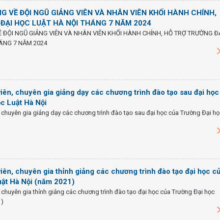
G VỀ ĐỘI NGŨ GIẢNG VIÊN VÀ NHÂN VIÊN KHỐI HÀNH CHÍNH,
ĐẠI HỌC LUẬT HÀ NỘI THÁNG 7 NĂM 2024
 ĐỘI NGŨ GIẢNG VIÊN VÀ NHÂN VIÊN KHỐI HÀNH CHÍNH, HỖ TRỢ TRƯỜNG Đ
ÁNG 7 NĂM 2024
iên, chuyên gia giảng dạy các chương trình đào tạo sau đại học
ọc Luật Hà Nội
 chuyên gia giảng dạy các chương trình đào tạo sau đại học của Trường Đại h
iên, chuyên gia thỉnh giảng các chương trình đào tạo đại học c
uật Hà Nội (năm 2021)
 chuyên gia thỉnh giảng các chương trình đào tạo đại học của Trường Đại học
1)