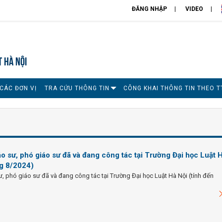
ĐĂNG NHẬP
VIDEO
T HÀ NỘI
CÁC ĐƠN VỊ
TRA CỨU THÔNG TIN
CÔNG KHAI THÔNG TIN THEO T
o sư, phó giáo sư đã và đang công tác tại Trường Đại học Luật 
ng 8/2024)
, phó giáo sư đã và đang công tác tại Trường Đại học Luật Hà Nội (tính đến