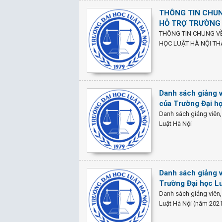
THÔNG TIN CHUN
HỖ TRỢ TRƯỜNG 
THÔNG TIN CHUNG VỀ
HỌC LUẬT HÀ NỘI TH
Danh sách giảng v
của Trường Đại h
Danh sách giảng viên,
Luật Hà Nội
Danh sách giảng v
Trường Đại học L
Danh sách giảng viên,
Luật Hà Nội (năm 202