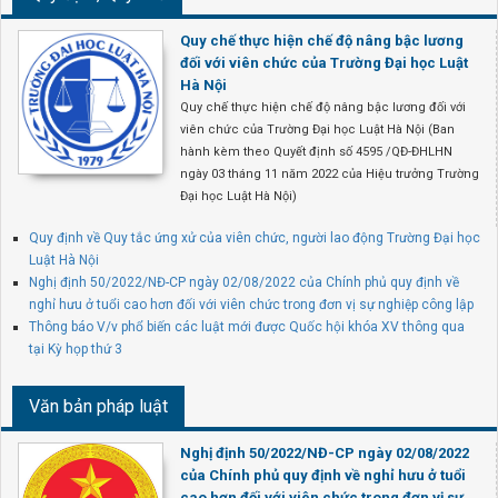
Quy chế thực hiện chế độ nâng bậc lương
đối với viên chức của Trường Đại học Luật
Hà Nội
Quy chế thực hiện chế độ nâng bậc lương đối với
viên chức của Trường Đại học Luật Hà Nội (Ban
hành kèm theo Quyết định số 4595 /QĐ-ĐHLHN
ngày 03 tháng 11 năm 2022 của Hiệu trưởng Trường
Đại học Luật Hà Nội)
Quy định về Quy tắc ứng xử của viên chức, người lao động Trường Đại học
Luật Hà Nội
Nghị định 50/2022/NĐ-CP ngày 02/08/2022 của Chính phủ quy định về
nghỉ hưu ở tuổi cao hơn đối với viên chức trong đơn vị sự nghiệp công lập
Thông báo V/v phổ biến các luật mới được Quốc hội khóa XV thông qua
tại Kỳ họp thứ 3
Văn bản pháp luật
Nghị định 50/2022/NĐ-CP ngày 02/08/2022
của Chính phủ quy định về nghỉ hưu ở tuổi
cao hơn đối với viên chức trong đơn vị sự