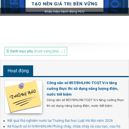
Khẩu hiệu hành động HLU
☰ Danh mục phụ
(trượt sang phải → )
Hoạt động
Công văn số 857/ĐHLHN-TCQT V/v tăng
cường thực thi sử dụng năng lượng điện,
nước tiết kiệm
Công văn số 857/ĐHLHN-TCQT V/v tăng cường thực
thi sử dụng năng lượng điện, nước tiết kiệm
Kết quả thử nghiệm nước tại Trường Đại học Luật Hà Nội năm 2026
Kế hoạch số 619/KH-ĐHLHN Phòng cháy, chữa cháy và cứu nạn, cứu hộ