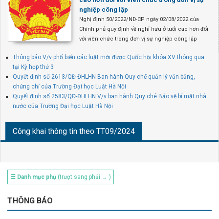
nghiệp công lập
Nghị định 50/2022/NĐ-CP ngày 02/08/2022 của
Chính phủ quy định về nghỉ hưu ở tuổi cao hơn đối
với viên chức trong đơn vị sự nghiệp công lập
Thông báo V/v phổ biến các luật mới được Quốc hội khóa XV thông qua
tại Kỳ họp thứ 3
Quyết định số 2613/QĐ-ĐHLHN Ban hành Quy chế quản lý văn bằng,
chứng chỉ của Trường Đại học Luật Hà Nội
Quyết định số 2583/QĐ-ĐHLHN V/v ban hành Quy ché Bảo vệ bí mật nhà
nước của Trường Đại học Luật Hà Nội
Công khai thông tin theo TT09/2024
☰ Danh mục phụ
(trượt sang phải → )
THÔNG BÁO