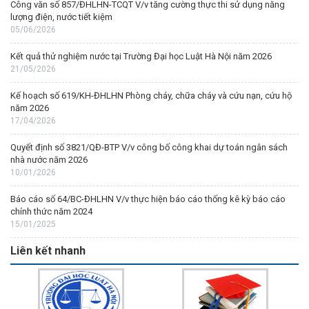
Công văn số 857/ĐHLHN-TCQT V/v tăng cường thực thi sử dụng năng
lượng điện, nước tiết kiệm
05/06/2026
Kết quả thử nghiệm nước tại Trường Đại học Luật Hà Nội năm 2026
21/05/2026
Kế hoạch số 619/KH-ĐHLHN Phòng cháy, chữa cháy và cứu nạn, cứu hộ
năm 2026
17/04/2026
Quyết định số 3821/QĐ-BTP V/v công bố công khai dự toán ngân sách
nhà nước năm 2026
10/01/2026
Báo cáo số 64/BC-ĐHLHN V/v thực hiện báo cáo thống kê kỳ báo cáo
chính thức năm 2024
15/01/2025
Liên kết nhanh