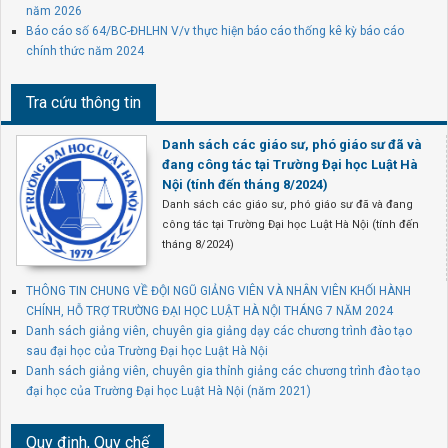
năm 2026
Báo cáo số 64/BC-ĐHLHN V/v thực hiện báo cáo thống kê kỳ báo cáo
chính thức năm 2024
Tra cứu thông tin
Danh sách các giáo sư, phó giáo sư đã và
đang công tác tại Trường Đại học Luật Hà
Nội (tính đến tháng 8/2024)
Danh sách các giáo sư, phó giáo sư đã và đang
công tác tại Trường Đại học Luật Hà Nội (tính đến
tháng 8/2024)
THÔNG TIN CHUNG VỀ ĐỘI NGŨ GIẢNG VIÊN VÀ NHÂN VIÊN KHỐI HÀNH
CHÍNH, HỖ TRỢ TRƯỜNG ĐẠI HỌC LUẬT HÀ NỘI THÁNG 7 NĂM 2024
Danh sách giảng viên, chuyên gia giảng dạy các chương trình đào tạo
sau đại học của Trường Đại học Luật Hà Nội
Danh sách giảng viên, chuyên gia thỉnh giảng các chương trình đào tạo
đại học của Trường Đại học Luật Hà Nội (năm 2021)
Quy định, Quy chế