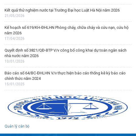
Kết quả thử nghiệm nước tại Trường Đại học Luật Hà Nội năm 2026
21/05/2026
Kế hoạch số 619/KH-ĐHLHN Phòng cháy, chữa cháy và cứu nạn, cứu hộ
năm 2026
17/04/2026
Quyết định số 3821/QĐ-BTP V/v công bố công khai dự toán ngân sách
nhà nước năm 2026
10/01/2026
Báo cáo số 64/BC-ĐHLHN V/v thực hiện báo cáo thống kê kỳ báo cáo
chính thức năm 2024
15/01/2025
Quản lý cán bộ