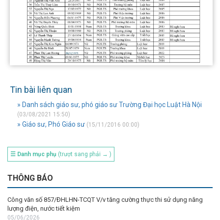
Tin bài liên quan
» Danh sách giáo sư, phó giáo sư Trường Đại học Luật Hà Nội
(03/08/2021 15:50)
» Giáo sư, Phó Giáo sư
(15/11/2016 00:00)
☰ Danh mục phụ
(trượt sang phải → )
THÔNG BÁO
Công văn số 857/ĐHLHN-TCQT V/v tăng cường thực thi sử dụng năng
lượng điện, nước tiết kiệm
05/06/2026