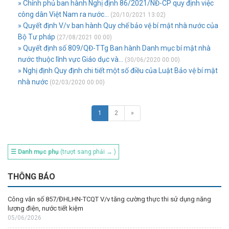
» Chính phủ ban hành Nghị định 86/2021/NĐ-CP quy định việc
công dân Việt Nam ra nước...
(20/10/2021 13:02)
» Quyết định V/v ban hành Quy chế bảo vệ bí mật nhà nước của
Bộ Tư pháp
(27/08/2021 00:00)
» Quyết định số 809/QĐ-TTg Ban hành Danh mục bí mật nhà
nước thuộc lĩnh vực Giáo dục và...
(30/06/2020 00:00)
» Nghị định Quy định chi tiết một số điều của Luật Bảo vệ bí mật
nhà nước
(02/03/2020 00:00)
1
2
»
☰ Danh mục phụ
(trượt sang phải → )
THÔNG BÁO
Công văn số 857/ĐHLHN-TCQT V/v tăng cường thực thi sử dụng năng
lượng điện, nước tiết kiệm
05/06/2026