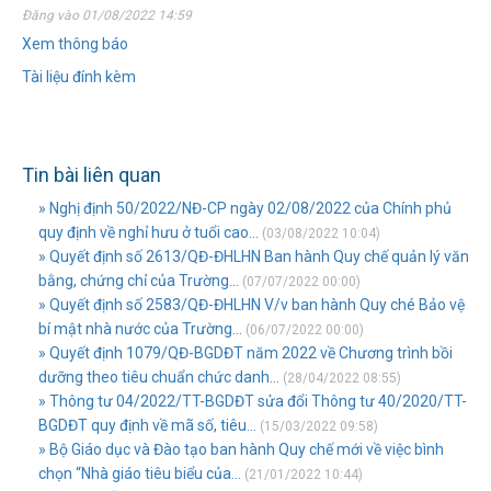
Đăng vào 01/08/2022 14:59
Xem thông báo
Tài liệu đính kèm
Tin bài liên quan
» Nghị định 50/2022/NĐ-CP ngày 02/08/2022 của Chính phủ
quy định về nghỉ hưu ở tuổi cao...
(03/08/2022 10:04)
» Quyết định số 2613/QĐ-ĐHLHN Ban hành Quy chế quản lý văn
bằng, chứng chỉ của Trường...
(07/07/2022 00:00)
» Quyết định số 2583/QĐ-ĐHLHN V/v ban hành Quy ché Bảo vệ
bí mật nhà nước của Trường...
(06/07/2022 00:00)
» Quyết định 1079/QĐ-BGDĐT năm 2022 về Chương trình bồi
dưỡng theo tiêu chuẩn chức danh...
(28/04/2022 08:55)
» Thông tư 04/2022/TT-BGDĐT sửa đổi Thông tư 40/2020/TT-
BGDĐT quy định về mã số, tiêu...
(15/03/2022 09:58)
» Bộ Giáo dục và Đào tạo ban hành Quy chế mới về việc bình
chọn “Nhà giáo tiêu biểu của...
(21/01/2022 10:44)