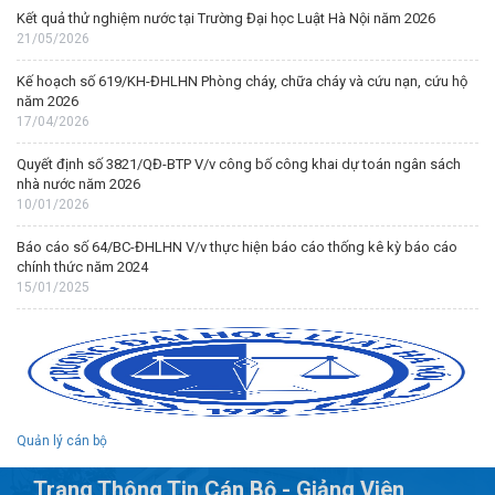
Kết quả thử nghiệm nước tại Trường Đại học Luật Hà Nội năm 2026
21/05/2026
Kế hoạch số 619/KH-ĐHLHN Phòng cháy, chữa cháy và cứu nạn, cứu hộ
năm 2026
17/04/2026
Quyết định số 3821/QĐ-BTP V/v công bố công khai dự toán ngân sách
nhà nước năm 2026
10/01/2026
Báo cáo số 64/BC-ĐHLHN V/v thực hiện báo cáo thống kê kỳ báo cáo
chính thức năm 2024
15/01/2025
Quản lý cán bộ
Trang Thông Tin Cán Bộ - Giảng Viên