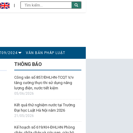
T09/2024
VĂN BẢN PHÁP LUẬT
THÔNG BÁO
Công văn số 857/ĐHLHN-TCQT V/v
tăng cường thực thi sử dụng năng
lượng điện, nước tiết kiệm
05/06/2026
Kết quả thử nghiệm nước tại Trường
Đại học Luật Hà Nội năm 2026
21/05/2026
Kế hoạch số 619/KH-ĐHLHN Phòng
cháy, chữa cháy và cứu nạn, cứu hộ