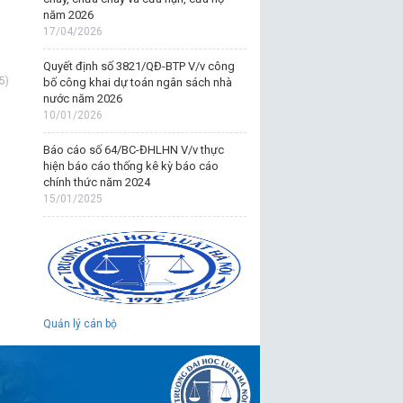
năm 2026
17/04/2026
Quyết định số 3821/QĐ-BTP V/v công
5)
bố công khai dự toán ngân sách nhà
nước năm 2026
10/01/2026
Báo cáo số 64/BC-ĐHLHN V/v thực
hiện báo cáo thống kê kỳ báo cáo
chính thức năm 2024
15/01/2025
Quản lý cán bộ