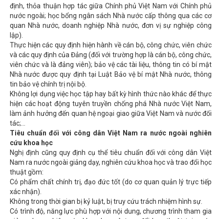
định, thỏa thuận hợp tác giữa Chính phủ Việt Nam với Chính phủ
nước ngoài; học bổng ngân sách Nhà nước cấp thông qua các cơ
quan Nhà nước, doanh nghiệp Nhà nước, đơn vị sự nghiệp công
lập).
Thực hiện các quy định hiện hành về cán bộ, công chức, viên chức
và các quy định của Đảng (đối với trường hợp là cán bộ, công chức,
viên chức và là đảng viên); bảo vệ các tài liệu, thông tin có bí mật
Nhà nước được quy định tại Luật Bảo vệ bí mật Nhà nước, thông
tin bảo vệ chính trị nội bộ.
Không lợi dụng việc học tập hay bất kỳ hình thức nào khác để thực
hiện các hoạt động tuyên truyền chống phá Nhà nước Việt Nam,
làm ảnh hưởng đến quan hệ ngoại giao giữa Việt Nam và nước đối
tác;…
Tiêu chuẩn đối với công dân Việt Nam ra nước ngoài nghiên
cứu khoa học
Nghị định cũng quy định cụ thể tiêu chuẩn đối với công dân Việt
Nam ra nước ngoài giảng dạy, nghiên cứu khoa học và trao đổi học
thuật gồm:
Có phẩm chất chính trị, đạo đức tốt (do cơ quan quản lý trực tiếp
xác nhận).
Không trong thời gian bị kỷ luật, bị truy cứu trách nhiệm hình sự.
Có trình độ, năng lực phù hợp với nội dung, chương trình tham gia