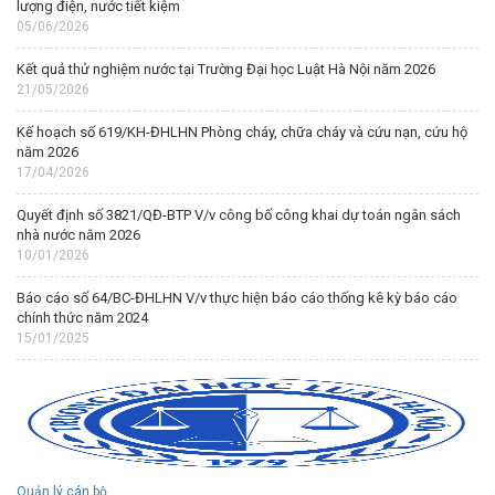
lượng điện, nước tiết kiệm
05/06/2026
Kết quả thử nghiệm nước tại Trường Đại học Luật Hà Nội năm 2026
21/05/2026
Kế hoạch số 619/KH-ĐHLHN Phòng cháy, chữa cháy và cứu nạn, cứu hộ
năm 2026
17/04/2026
Quyết định số 3821/QĐ-BTP V/v công bố công khai dự toán ngân sách
nhà nước năm 2026
10/01/2026
Báo cáo số 64/BC-ĐHLHN V/v thực hiện báo cáo thống kê kỳ báo cáo
chính thức năm 2024
15/01/2025
Quản lý cán bộ