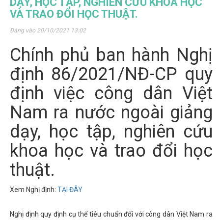
DẠY, HỌC TẬP, NGHIÊN CỨU KHOA HỌC
VÀ TRAO ĐỔI HỌC THUẬT.
Đăng vào 20/10/2021 13:02
Chính phủ ban hành Nghị
định 86/2021/NĐ-CP quy
định việc công dân Việt
Nam ra nước ngoài giảng
dạy, học tập, nghiên cứu
khoa học và trao đổi học
thuật.
Xem Nghị định:
TẠI ĐÂY
Nghị định quy định cụ thể tiêu chuẩn đối với công dân Việt Nam ra