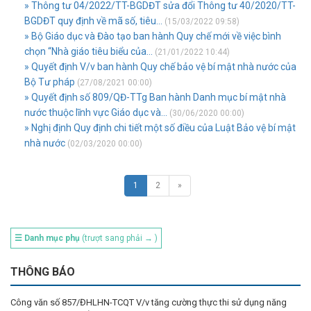
» Thông tư 04/2022/TT-BGDĐT sửa đổi Thông tư 40/2020/TT-
BGDĐT quy định về mã số, tiêu...
(15/03/2022 09:58)
» Bộ Giáo dục và Đào tạo ban hành Quy chế mới về việc bình
chọn “Nhà giáo tiêu biểu của...
(21/01/2022 10:44)
» Quyết định V/v ban hành Quy chế bảo vệ bí mật nhà nước của
Bộ Tư pháp
(27/08/2021 00:00)
» Quyết định số 809/QĐ-TTg Ban hành Danh mục bí mật nhà
nước thuộc lĩnh vực Giáo dục và...
(30/06/2020 00:00)
» Nghị định Quy định chi tiết một số điều của Luật Bảo vệ bí mật
nhà nước
(02/03/2020 00:00)
1
2
»
☰ Danh mục phụ
(trượt sang phải → )
THÔNG BÁO
Công văn số 857/ĐHLHN-TCQT V/v tăng cường thực thi sử dụng năng